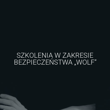
SZKOLENIA W ZAKRESIE
BEZPIECZEŃSTWA „WOLF”